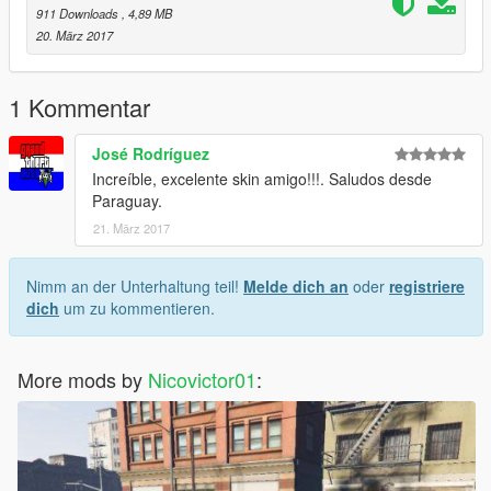
911 Downloads
, 4,89 MB
20. März 2017
1 Kommentar
José Rodríguez
Increíble, excelente skin amigo!!!. Saludos desde
Paraguay.
21. März 2017
Nimm an der Unterhaltung teil!
Melde dich an
oder
registriere
dich
um zu kommentieren.
More mods by
Nicovictor01
: