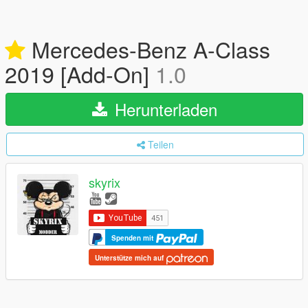
Mercedes-Benz A-Class
2019 [Add-On]
1.0
Herunterladen
Teilen
skyrix
Spenden mit
Unterstütze mich auf