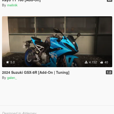
By
melinik
5.0
4.152
40
2024 Suzuki GSX-8R [Add-On | Tuning]
1.0
By
galen_
Designed in Alderney