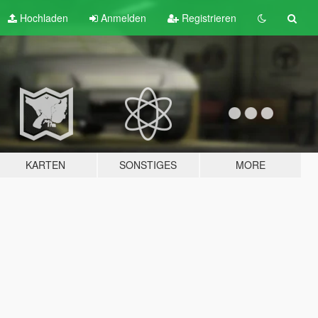
Hochladen
Anmelden
Registrieren
KARTEN
SONSTIGES
MORE