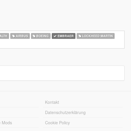
ALTH
AIRBUS
BOEING
EMBRAER
LOCKHEED MARTIN
Kontakt
Datenschutzerklärung
e Mods
Cookie Policy