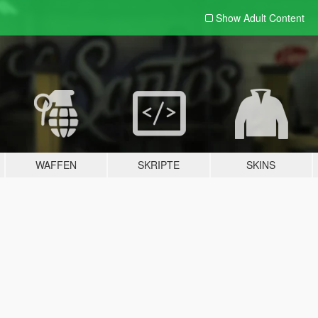
Show Adult
Content
WAFFEN
SKRIPTE
SKINS