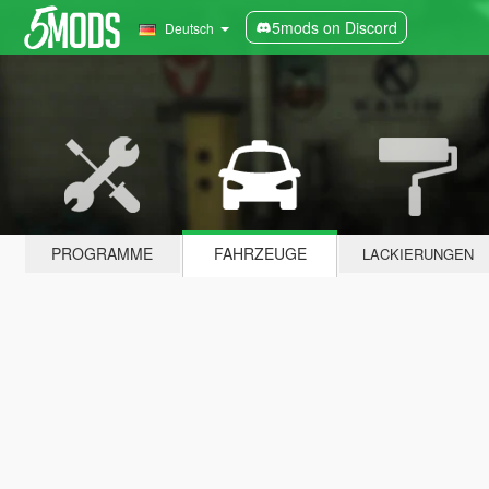
5mods on Discord
Deutsch
PROGRAMME
FAHRZEUGE
LACKIERUNGEN