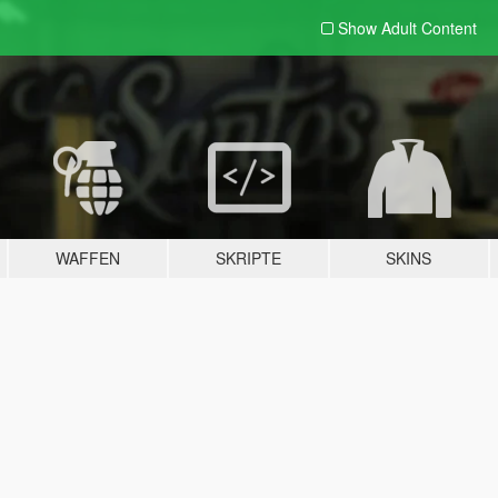
Show Adult
Content
WAFFEN
SKRIPTE
SKINS