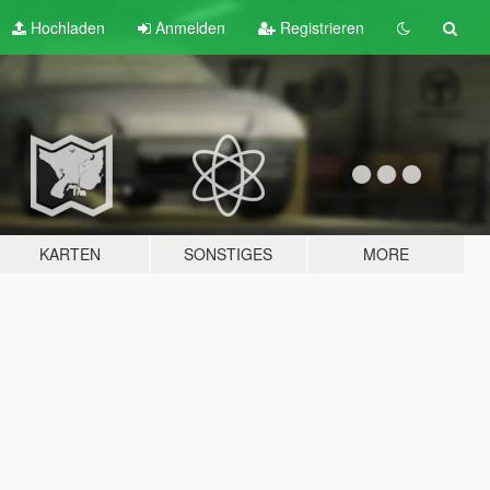
Hochladen
Anmelden
Registrieren
KARTEN
SONSTIGES
MORE