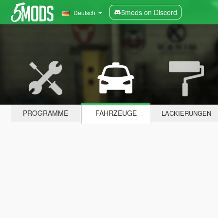
5mods on Discord
Deutsch
PROGRAMME
FAHRZEUGE
LACKIERUNGEN