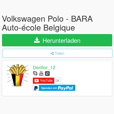
Volkswagen Polo - BARA
Auto-école Belgique
Herunterladen
Teilen
Denflor_12
Spenden mit