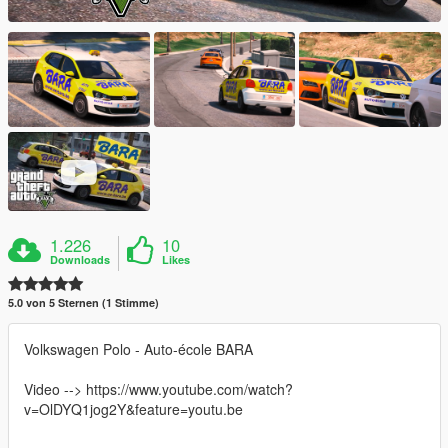
1.226
10
Downloads
Likes
5.0 von 5 Sternen (1 Stimme)
Volkswagen Polo - Auto-école BARA
Video --> https://www.youtube.com/watch?
v=OlDYQ1jog2Y&feature=youtu.be