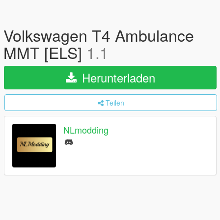
Volkswagen T4 Ambulance
MMT [ELS]
1.1
Herunterladen
Teilen
NLmodding