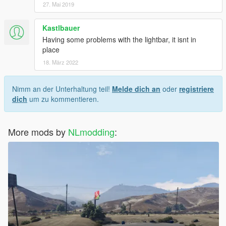
27. Mai 2019
Kastlbauer
Having some problems with the lightbar, it isnt in
place
18. März 2022
Nimm an der Unterhaltung teil!
Melde dich an
oder
registriere
dich
um zu kommentieren.
More mods by
NLmodding
: