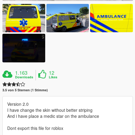
1.163
12
Downloads
Likes
3.5 von 5 Sternen (1 Stimme)
Version 2.0
I have change the skin without better striping
And i have place a medic star on the ambulance
Dont export this file for roblox