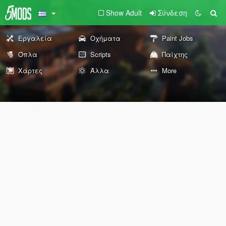
Show Adult
Σύνδεση
Εργαλεία
Οχήματα
Paint Jobs
Όπλα
Scripts
Παίχτης
Χάρτες
Άλλα
More