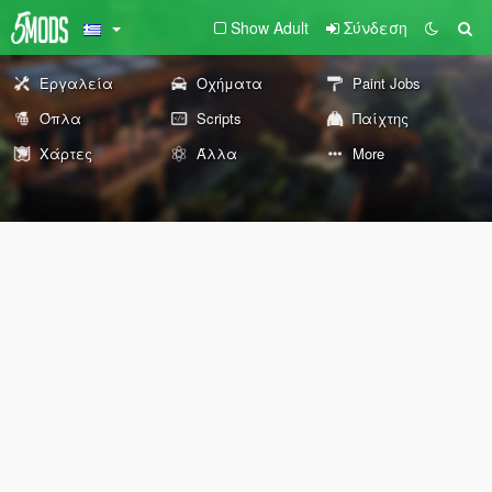
Show Adult
Σύνδεση
Εργαλεία
Οχήματα
Paint Jobs
Όπλα
Scripts
Παίχτης
Χάρτες
Άλλα
More