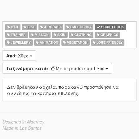
CAR
BIKE
AIRCRAFT
EMERGENCY
SCRIPT HOOK
TRAINER
MISSION
SKIN
CLOTHING
GRAPHICS
JEWELLERY
ANIMATION
VEGETATION
LORE FRIENDLY
Από:
Χθες
Ταξινόμησε κατά:
Με περισσότερα Likes
Δεν βρέθηκαν αρχεία, παρακαλώ προσπάθησε να
αλλάξεις τα κριτήρια επιλογής.
Designed in Alderney
Made in Los Santos