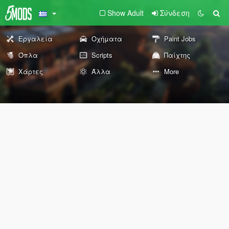
Show Adult
Σύνδεση
Εργαλεία
Οχήματα
Paint Jobs
Όπλα
Scripts
Παίχτης
Χάρτες
Άλλα
More