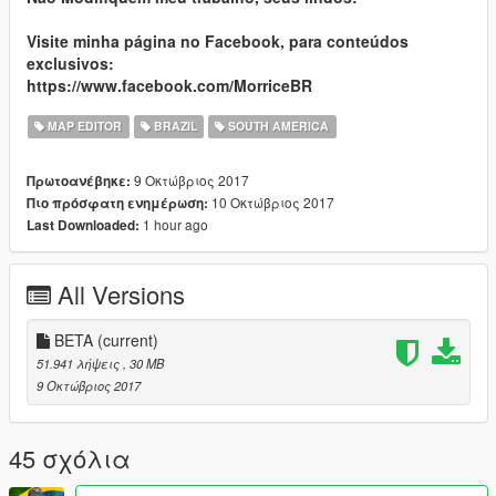
Visite minha página no Facebook, para conteúdos
exclusivos:
https://www.facebook.com/MorriceBR
MAP EDITOR
BRAZIL
SOUTH AMERICA
9 Οκτώβριος 2017
Πρωτοανέβηκε:
10 Οκτώβριος 2017
Πιο πρόσφατη ενημέρωση:
1 hour ago
Last Downloaded:
All Versions
BETA
(current)
51.941 λήψεις
, 30 MB
9 Οκτώβριος 2017
45 σχόλια