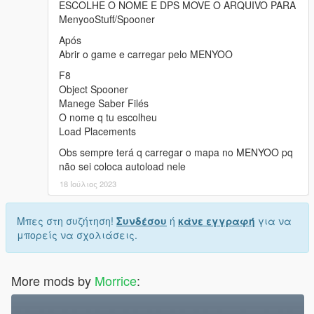
ESCOLHE O NOME E DPS MOVE O ARQUIVO PARA
MenyooStuff/Spooner
Após
Abrir o game e carregar pelo MENYOO
F8
Object Spooner
Manege Saber Filés
O nome q tu escolheu
Load Placements
Obs sempre terá q carregar o mapa no MENYOO pq
não sei coloca autoload nele
18 Ιούλιος 2023
Μπες στη συζήτηση!
Συνδέσου
ή
κάνε εγγραφή
για να
μπορείς να σχολιάσεις.
More mods by
Morrice
: