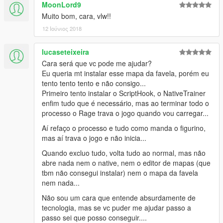
MoonLord9
Muito bom, cara, vlw!!
12 Ιούνιος 2018
lucaseteixeira
Cara será que vc pode me ajudar?
Eu queria mt instalar esse mapa da favela, porém eu
tento tento tento e não consigo...
Primeiro tento instalar o ScriptHook, o NativeTrainer
enfim tudo que é necessário, mas ao terminar todo o
processo o Rage trava o jogo quando vou carregar...
Aí refaço o processo e tudo como manda o figurino,
mas aí trava o jogo e não inicia...
Quando excluo tudo, volta tudo ao normal, mas não
abre nada nem o native, nem o editor de mapas (que
tbm não consegui instalar) nem o mapa da favela
nem nada...
Não sou um cara que entende absurdamente de
tecnologia, mas se vc puder me ajudar passo a
passo sei que posso conseguir....