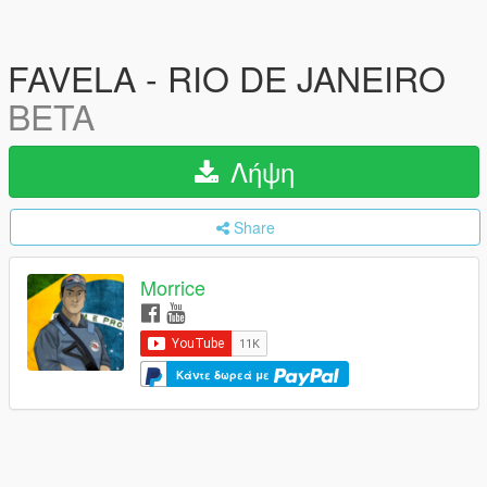
FAVELA - RIO DE JANEIRO
BETA
Λήψη
Share
Morrice
Κάντε δωρεά με