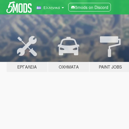
5mods on Discord
Ελληνικά
ΕΡΓΑΛΕΊΑ
ΟΧΉΜΑΤΑ
PAINT JOBS