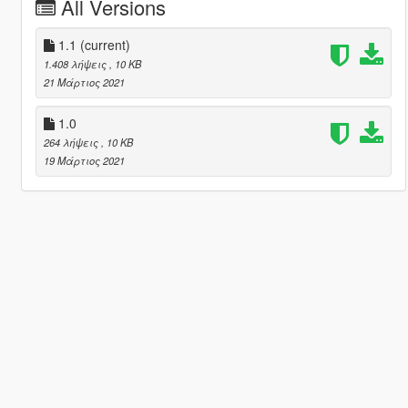
All Versions
1.1
(current)
1.408 λήψεις
, 10 KB
21 Μάρτιος 2021
1.0
264 λήψεις
, 10 KB
19 Μάρτιος 2021