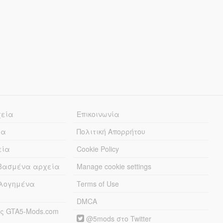
χεία
Επικοινωνία
ία
Πολιτική Απορρήτου
εία
Cookie Policy
εβασμένα αρχεία
Manage cookie settings
λογημένα
Terms of Use
DMCA
ς GTA5-Mods.com
@5mods στο Twitter