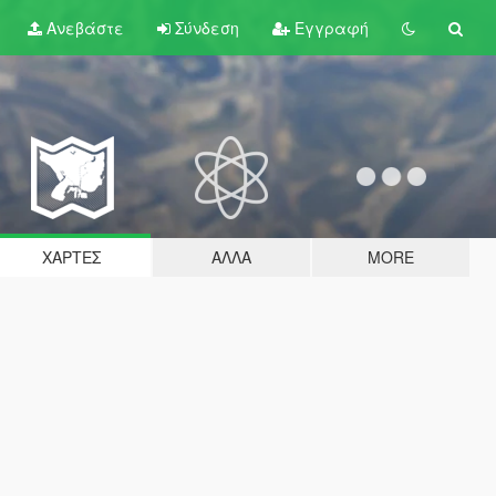
Ανεβάστε
Σύνδεση
Εγγραφή
ΧΆΡΤΕΣ
ΆΛΛΑ
MORE