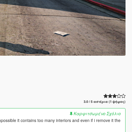
3.0 / 5 αστέρια (1 ψήφος)
Καρφιτσωμένο Σχόλιο
mpossible it contains too many interiors and even if i remove it the