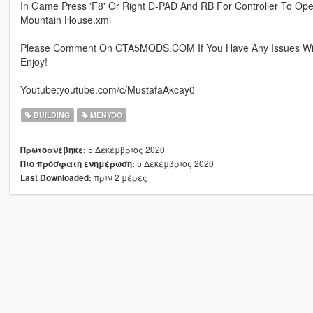
In Game Press 'F8' Or Right D-PAD And RB For Controller To Op
Mountain House.xml
Please Comment On GTA5MODS.COM If You Have Any Issues Wit
Enjoy!
Youtube:youtube.com/c/MustafaAkcay0
BUILDING
MENYOO
5 Δεκέμβριος 2020
Πρωτοανέβηκε:
5 Δεκέμβριος 2020
Πιο πρόσφατη ενημέρωση:
πριν 2 μέρες
Last Downloaded: