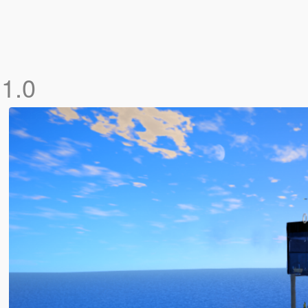
]
1.0