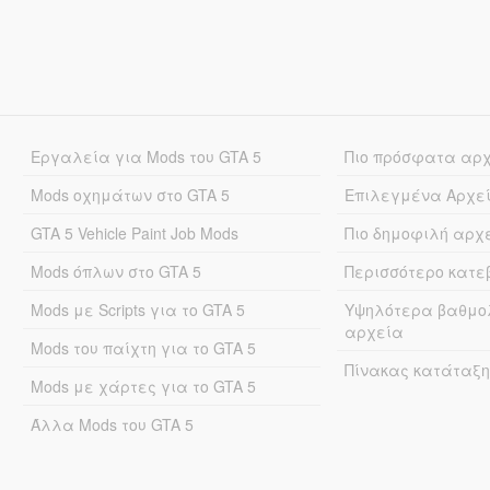
Εργαλεία για Mods του GTA 5
Πιο πρόσφατα αρ
Mods οχημάτων στο GTA 5
Επιλεγμένα Αρχε
GTA 5 Vehicle Paint Job Mods
Πιο δημοφιλή αρχ
Mods όπλων στο GTA 5
Περισσότερο κατ
Mods με Scripts για το GTA 5
Υψηλότερα βαθμο
αρχεία
Mods του παίχτη για το GTA 5
Πίνακας κατάταξη
Mods με χάρτες για το GTA 5
Άλλα Mods του GTA 5