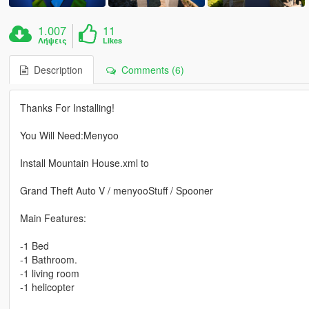
1.007
11
Λήψεις
Likes
Description
Comments (6)
Thanks For Installing!
You Will Need:Menyoo
Install Mountain House.xml to
Grand Theft Auto V / menyooStuff / Spooner
Main Features:
-1 Bed
-1 Bathroom.
-1 living room
-1 helicopter