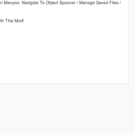
en Menyoo. Navigate To Object Spooner / Manage Saved Files /
h This Mod!