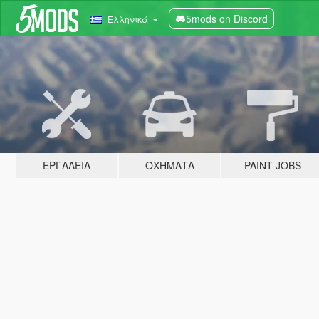
5mods on Discord
Ελληνικά
ΕΡΓΑΛΕΊΑ
ΟΧΉΜΑΤΑ
PAINT JOBS