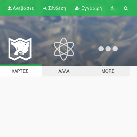
Ανεβάστε
Σύνδεση
Εγγραφή
ΧΆΡΤΕΣ
ΆΛΛΑ
MORE