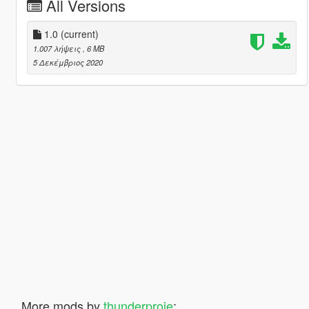
All Versions
1.0
(current)
1.007 λήψεις
, 6 MB
5 Δεκέμβριος 2020
More mods by
thunderproje
: