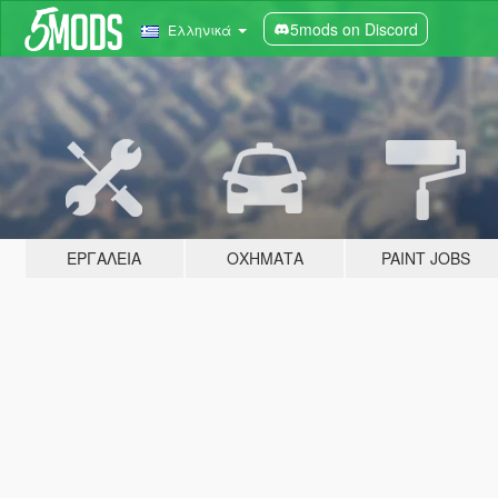
5mods on Discord
Ελληνικά
ΕΡΓΑΛΕΊΑ
ΟΧΉΜΑΤΑ
PAINT JOBS