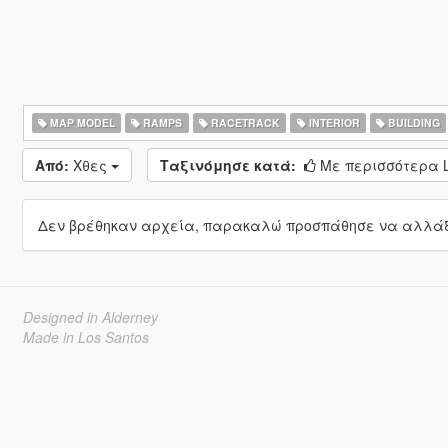
MAP MODEL
RAMPS
RACETRACK
INTERIOR
BUILDING
Από:
Χθες
Ταξινόμησε κατά:
Με περισσότερα L
Δεν βρέθηκαν αρχεία, παρακαλώ προσπάθησε να αλλάξε
Designed in Alderney
Made in Los Santos