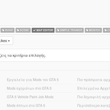
ROAD
SCENE
MAP EDITOR
SIMPLE TRAINER
MENYOO
C
ikes
ις τα κριτήρια επιλογής.
Εργαλεία για Mods του GTA 5
Πιο πρόσφατα αρ
Mods οχημάτων στο GTA 5
Επιλεγμένα Αρχε
GTA 5 Vehicle Paint Job Mods
Πιο δημοφιλή αρχ
Mods όπλων στο GTA 5
Περισσότερο κατ