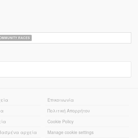
OMMUNITY RACES
χεία
Επικοινωνία
ία
Πολιτική Απορρήτου
εία
Cookie Policy
εβασμένα αρχεία
Manage cookie settings