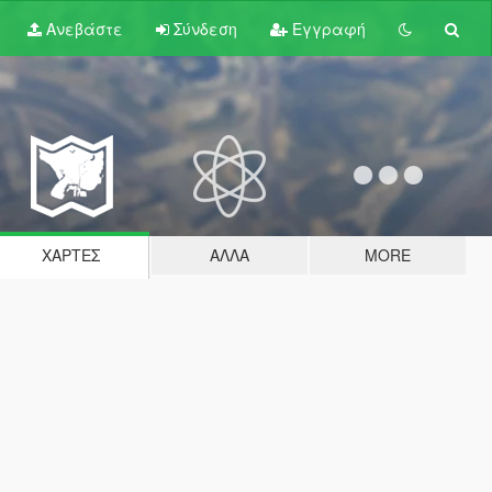
Ανεβάστε
Σύνδεση
Εγγραφή
ΧΆΡΤΕΣ
ΆΛΛΑ
MORE