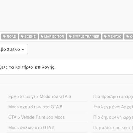
ROAD
SCENE
MAP EDITOR
SIMPLE TRAINER
MENYOO
C
τεβασμένα
ις τα κριτήρια επιλογής.
Εργαλεία για Mods του GTA 5
Πιο πρόσφατα αρ
Mods οχημάτων στο GTA 5
Επιλεγμένα Αρχε
GTA 5 Vehicle Paint Job Mods
Πιο δημοφιλή αρχ
Mods όπλων στο GTA 5
Περισσότερο κατ