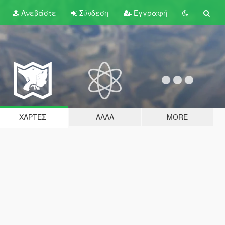
Ανεβάστε
Σύνδεση
Εγγραφή
ΧΆΡΤΕΣ
ΆΛΛΑ
MORE