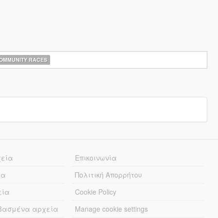
OMMUNITY RACES
χεία
Επικοινωνία
ία
Πολιτική Απορρήτου
εία
Cookie Policy
εβασμένα αρχεία
Manage cookie settings