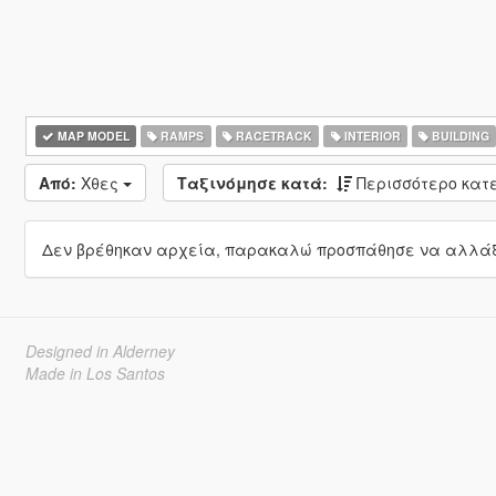
MAP MODEL
RAMPS
RACETRACK
INTERIOR
BUILDING
Από:
Χθες
Ταξινόμησε κατά:
Περισσότερο κα
Δεν βρέθηκαν αρχεία, παρακαλώ προσπάθησε να αλλάξε
Designed in Alderney
Made in Los Santos