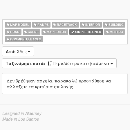
MAP MODEL
RAMPS
RACETRACK
INTERIOR
BUILDING
ROAD
SCENE
MAP EDITOR
SIMPLE TRAINER
MENYOO
COMMUNITY RACES
Από:
Χθες
Ταξινόμησε κατά:
Περισσότερο κατεβασμένα
Δεν βρέθηκαν αρχεία, παρακαλώ προσπάθησε να
αλλάξεις τα κριτήρια επιλογής.
Designed in Alderney
Made in Los Santos