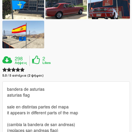
298
2
Λήψεις
Likes
5.0 / 5 αστέρια (2 ψήφοι)
bandera de asturias
asturias flag
sale en distintas partes del mapa
it appears in different parts of the map
(cambia la bandera de san andreas)
(replaces san andreas flag)