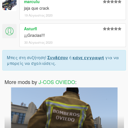
marculu
jaja que crack
19 Αύγουστος 2020
Asturfl
¡¡¡Gracias!!!
30 Αύγουστος 2020
Μπες στη συζήτηση!
Συνδέσου
ή
κάνε εγγραφή
για να
μπορείς να σχολιάσεις.
More mods by
J-COS OVIEDO
: