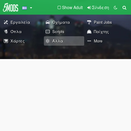
Show Adult
Σύνδεση
Εργαλεία
Οχήματα
Paint Jobs
Όπλα
Scripts
Παίχτης
Χάρτες
Άλλα
More