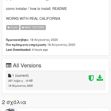
como instalar / how to install: README
WORKS WITH REAL CALIFORNIA
FLAG
MISC TEXTURE
18 Αύγουστος 2020
Πρωτοανέβηκε:
18 Αύγουστος 2020
Πιο πρόσφατη ενημέρωση:
4 hours ago
Last Downloaded:
All Versions
1
(current)
297 λήψεις
, 10 KB
18 Αύγουστος 2020
2 σχόλια