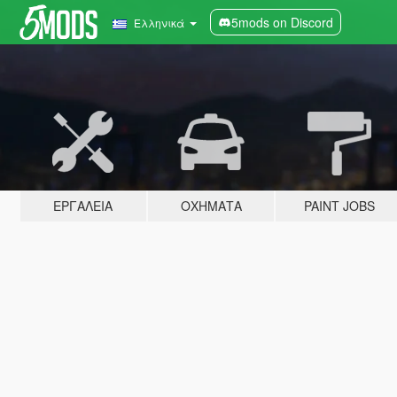
5mods on Discord
Ελληνικά
ΕΡΓΑΛΕΊΑ
ΟΧΉΜΑΤΑ
PAINT JOBS