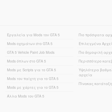
Εργαλεία για Mods του GTA 5
Πιο πρόσφατα αρ
Mods οχημάτων στο GTA 5
Επιλεγμένα Αρχε
GTA 5 Vehicle Paint Job Mods
Πιο δημοφιλή αρχ
Mods όπλων στο GTA 5
Περισσότερο κατ
Mods με Scripts για το GTA 5
Υψηλότερα βαθμο
αρχεία
Mods του παίχτη για το GTA 5
Πίνακας κατάταξη
Mods με χάρτες για το GTA 5
Άλλα Mods του GTA 5