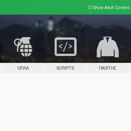
Show Adult
Content
ΌΠΛΑ
SCRIPTS
ΠΑΊΧΤΗΣ