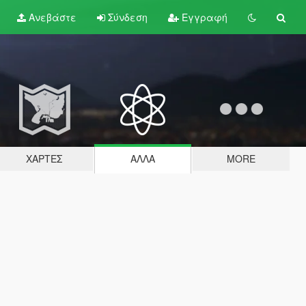
Ανεβάστε
Σύνδεση
Εγγραφή
ΧΆΡΤΕΣ
ΆΛΛΑ
MORE