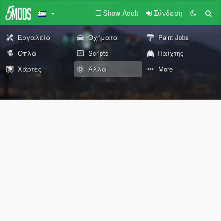
Show Adult
Σύνδεση
Εργαλεία
Οχήματα
Paint Jobs
Όπλα
Scripts
Παίχτης
Χάρτες
Άλλα
More