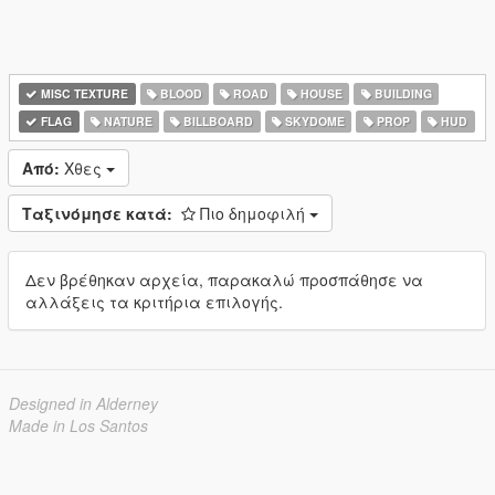
MISC TEXTURE
BLOOD
ROAD
HOUSE
BUILDING
FLAG
NATURE
BILLBOARD
SKYDOME
PROP
HUD
Από:
Χθες
Ταξινόμησε κατά:
Πιο δημοφιλή
Δεν βρέθηκαν αρχεία, παρακαλώ προσπάθησε να
αλλάξεις τα κριτήρια επιλογής.
Designed in Alderney
Made in Los Santos