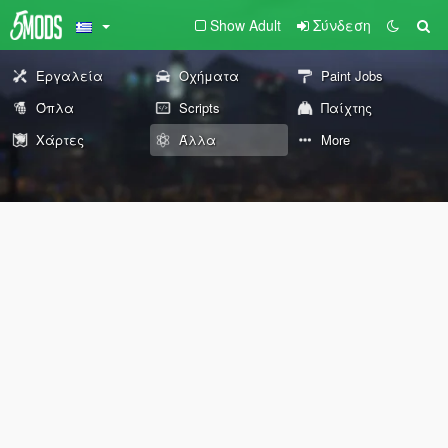
Show Adult
Σύνδεση
Εργαλεία
Οχήματα
Paint Jobs
Όπλα
Scripts
Παίχτης
Χάρτες
Άλλα
More