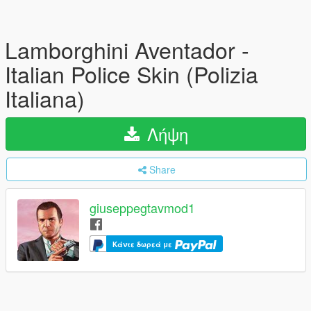
Lamborghini Aventador -
Italian Police Skin (Polizia
Italiana)
Λήψη
Share
giuseppegtavmod1
Κάντε δωρεά με