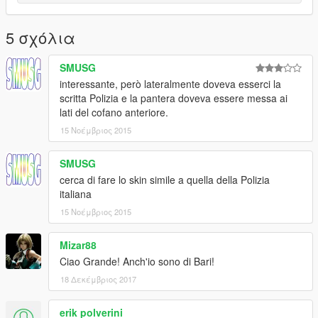
5 σχόλια
SMUSG
interessante, però lateralmente doveva esserci la
scritta Polizia e la pantera doveva essere messa ai
lati del cofano anteriore.
15 Νοέμβριος 2015
SMUSG
cerca di fare lo skin simile a quella della Polizia
italiana
15 Νοέμβριος 2015
Mizar88
Ciao Grande! Anch'io sono di Bari!
18 Δεκέμβριος 2017
erik polverini