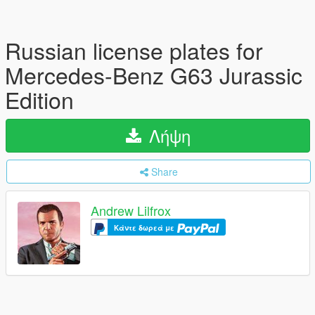
Russian license plates for
Mercedes-Benz G63 Jurassic
Edition
Λήψη
Share
Andrew Lilfrox
Κάντε δωρεά με