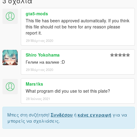
3 σχόλια
gta5-mods
This file has been approved automatically. If you think
this file should not be here for any reason please
report it.
29 Μάρτιος 2020
Shiro Yokohama
Гелим на валике :D
29 Μάρτιος 2020
Mars1ks
What program did you use to set this plate?
28 Ιούνιος 2021
Μπες στη συζήτηση!
Συνδέσου
ή
κάνε εγγραφή
για να
μπορείς να σχολιάσεις.