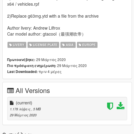
x64 / vehicles.rpf
2)Replace g63mg.ytd with a file from the archive
Author livery: Andrew Lilfrox
Car model author: gtacool（最强潮吹帝）
LIVERY
LICENSE PLATE
ASIA
EUROPE
29 Μάρτιος 2020
Πρωτοανέβηκε:
29 Μάρτιος 2020
Πιο πρόσφατη ενημέρωση:
πριν 4 μέρες
Last Downloaded:
All Versions
(current)
1.178 λήψεις
, 5 MB
29 Μάρτιος 2020