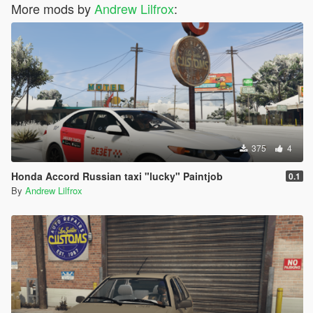
More mods by
Andrew Lilfrox
:
375
4
Honda Accord Russian taxi "lucky" Paintjob
0.1
By
Andrew Lilfrox