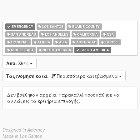
EMERGENCY
LOS SANTOS
BLAINE COUNTY
SAN ANDREAS
LOS ANGELES
CALIFORNIA
USA
FICTIONAL
AFRICA
ASIA
AUSTRALIA
EUROPE
MIDDLE EAST
NORTH AMERICA
SOUTH AMERICA
Από:
Χθες
Ταξινόμησε κατά:
Περισσότερο κατεβασμένα
Δεν βρέθηκαν αρχεία, παρακαλώ προσπάθησε να
αλλάξεις τα κριτήρια επιλογής.
Designed in Alderney
Made in Los Santos