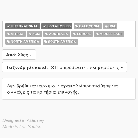
INTERNATIONAL
LOS ANGELES
CALIFORNIA
USA
AFRICA
ASIA
AUSTRALIA
EUROPE
MIDDLE EAST
NORTH AMERICA
SOUTH AMERICA
Από:
Χθες
Ταξινόμησε κατά:
Πιο πρόσφατες ενημερώσεις
Δεν βρέθηκαν αρχεία, παρακαλώ προσπάθησε να
αλλάξεις τα κριτήρια επιλογής.
Designed in Alderney
Made in Los Santos