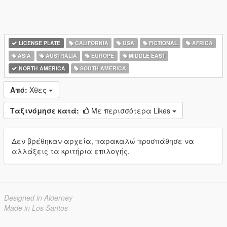
LICENSE PLATE
CALIFORNIA
USA
FICTIONAL
AFRICA
ASIA
AUSTRALIA
EUROPE
MIDDLE EAST
NORTH AMERICA
SOUTH AMERICA
Από:
Χθες
Ταξινόμησε κατά:
Με περισσότερα Likes
Δεν βρέθηκαν αρχεία, παρακαλώ προσπάθησε να
αλλάξεις τα κριτήρια επιλογής.
Designed in Alderney
Made in Los Santos