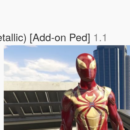
tallic) [Add-on Ped]
1.1