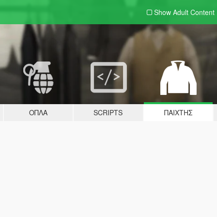
Show Adult
Content
ΌΠΛΑ
SCRIPTS
ΠΑΊΧΤΗΣ