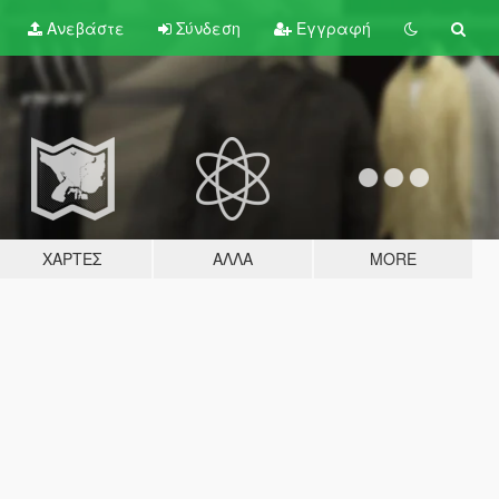
Ανεβάστε
Σύνδεση
Εγγραφή
ΧΆΡΤΕΣ
ΆΛΛΑ
MORE