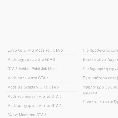
Εργαλεία για Mods του GTA 5
Πιο πρόσφατα αρ
Mods οχημάτων στο GTA 5
Επιλεγμένα Αρχε
GTA 5 Vehicle Paint Job Mods
Πιο δημοφιλή αρχ
Mods όπλων στο GTA 5
Περισσότερο κατ
Mods με Scripts για το GTA 5
Υψηλότερα βαθμο
αρχεία
Mods του παίχτη για το GTA 5
Πίνακας κατάταξη
Mods με χάρτες για το GTA 5
Άλλα Mods του GTA 5