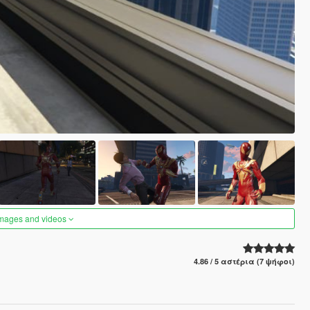
images and videos
4.86 / 5 αστέρια (7 ψήφοι)