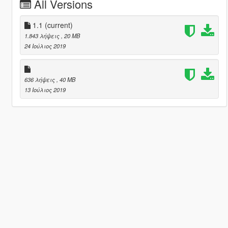
All Versions
1.1
(current)
1.843 λήψεις
, 20 MB
24 Ιούλιος 2019
636 λήψεις
, 40 MB
13 Ιούλιος 2019