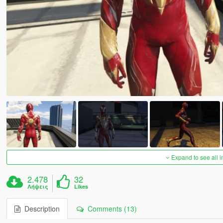
Expand to see all 
2.478
32
Λήψεις
Likes
Description
Comments (13)