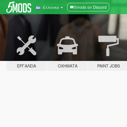
5mods on Discord
Ελληνικά
ΕΡΓΑΛΕΊΑ
ΟΧΉΜΑΤΑ
PAINT JOBS