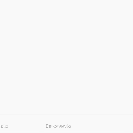
χεία
Επικοινωνία