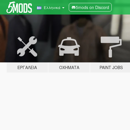
5mods on Discord
Ελληνικά
ΕΡΓΑΛΕΊΑ
ΟΧΉΜΑΤΑ
PAINT JOBS