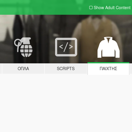
Show Adult
Content
ΌΠΛΑ
SCRIPTS
ΠΑΊΧΤΗΣ