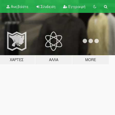
Ανεβάστε
Σύνδεση
Εγγραφή
ΧΆΡΤΕΣ
ΆΛΛΑ
MORE