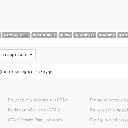
LOS ANGELES
CALIFORNIA
USA
FICTIONAL
AFRICA
ASI
μεταφορτώσεις
ις τα κριτήρια επιλογής.
Εργαλεία για Mods του GTA 5
Πιο πρόσφατα αρ
Mods οχημάτων στο GTA 5
Επιλεγμένα Αρχε
GTA 5 Vehicle Paint Job Mods
Πιο δημοφιλή αρχ