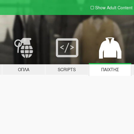
Show Adult
Content
ΌΠΛΑ
SCRIPTS
ΠΑΊΧΤΗΣ