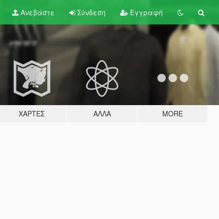
Ανεβάστε
Σύνδεση
Εγγραφή
ΧΆΡΤΕΣ
ΆΛΛΑ
MORE