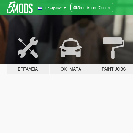
5mods on Discord
Ελληνικά
ΕΡΓΑΛΕΊΑ
ΟΧΉΜΑΤΑ
PAINT JOBS