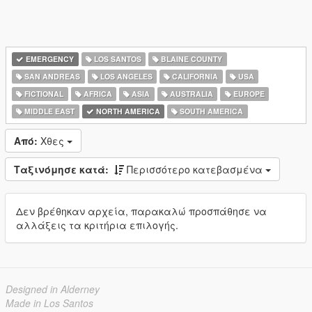
EMERGENCY
LOS SANTOS
BLAINE COUNTY
SAN ANDREAS
LOS ANGELES
CALIFORNIA
USA
FICTIONAL
AFRICA
ASIA
AUSTRALIA
EUROPE
MIDDLE EAST
NORTH AMERICA
SOUTH AMERICA
Από:
Χθες
Ταξινόμησε κατά:
Περισσότερο κατεβασμένα
Δεν βρέθηκαν αρχεία, παρακαλώ προσπάθησε να
αλλάξεις τα κριτήρια επιλογής.
Designed in Alderney
Made in Los Santos