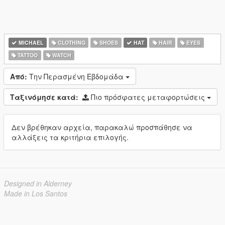
MICHAEL
CLOTHING
SHOES
HAT
HAIR
EYES
TATTOO
WATCH
Από:
Την Περασμένη Εβδομάδα
Ταξινόμησε κατά:
Πιο πρόσφατες μεταφορτώσεις
Δεν βρέθηκαν αρχεία, παρακαλώ προσπάθησε να
αλλάξεις τα κριτήρια επιλογής.
Designed in Alderney
Made in Los Santos