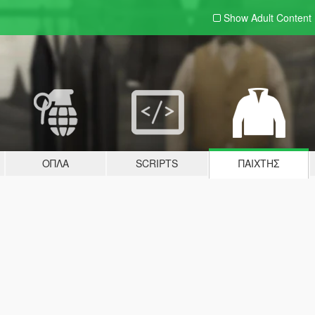
Show Adult
Content
ΌΠΛΑ
SCRIPTS
ΠΑΊΧΤΗΣ