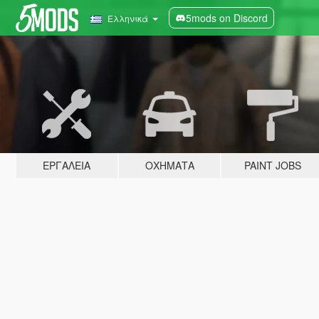
5mods on Discord
Ελληνικά
ΕΡΓΑΛΕΊΑ
ΟΧΉΜΑΤΑ
PAINT JOBS