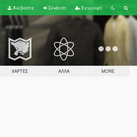
Ανεβάστε
Σύνδεση
Εγγραφή
ΧΆΡΤΕΣ
ΆΛΛΑ
MORE