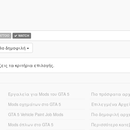
ATTOO
WATCH
Πιο δημοφιλή
ις τα κριτήρια επιλογής.
Εργαλεία για Mods του GTA 5
Πιο πρόσφατα αρ
Mods οχημάτων στο GTA 5
Επιλεγμένα Αρχε
GTA 5 Vehicle Paint Job Mods
Πιο δημοφιλή αρχ
Mods όπλων στο GTA 5
Περισσότερο κατ