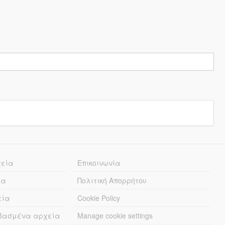
χεία
Επικοινωνία
ία
Πολιτική Απορρήτου
εία
Cookie Policy
εβασμένα αρχεία
Manage cookie settings