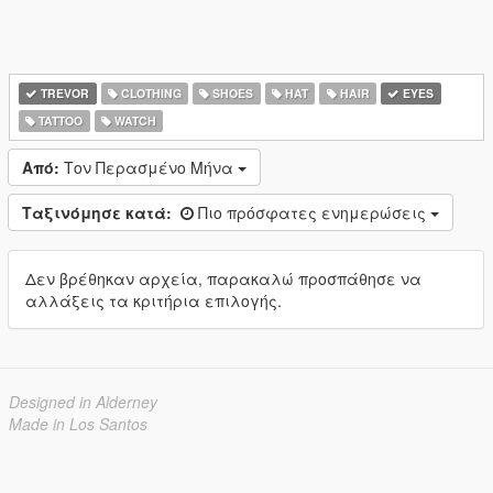
TREVOR
CLOTHING
SHOES
HAT
HAIR
EYES
TATTOO
WATCH
Από:
Τον Περασμένο Μήνα
Ταξινόμησε κατά:
Πιο πρόσφατες ενημερώσεις
Δεν βρέθηκαν αρχεία, παρακαλώ προσπάθησε να
αλλάξεις τα κριτήρια επιλογής.
Designed in Alderney
Made in Los Santos