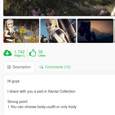
1.742
30
Λήψεις
Likes
Description
Comments (10)
Hi guys
I share with you a ped in Kantai Collection
Strong point:
1.You can choose body+outfit or only body