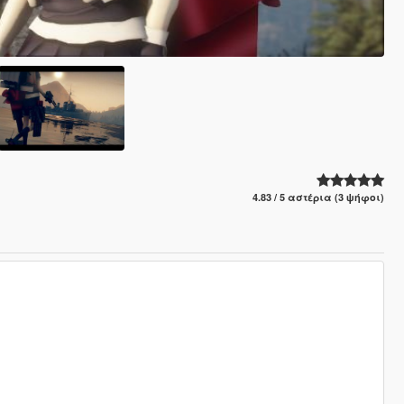
4.83 / 5 αστέρια (3 ψήφοι)