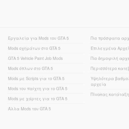
Εργαλεία για Mods του GTA 5
Πιο πρόσφατα αρ
Mods οχημάτων στο GTA 5
Επιλεγμένα Αρχε
GTA 5 Vehicle Paint Job Mods
Πιο δημοφιλή αρχ
Mods όπλων στο GTA 5
Περισσότερο κατ
Mods με Scripts για το GTA 5
Υψηλότερα βαθμο
αρχεία
Mods του παίχτη για το GTA 5
Πίνακας κατάταξη
Mods με χάρτες για το GTA 5
Άλλα Mods του GTA 5