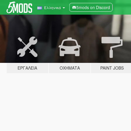
5mods on Discord
Ελληνικά
ΕΡΓΑΛΕΊΑ
ΟΧΉΜΑΤΑ
PAINT JOBS