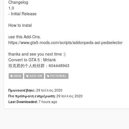
Changelog
1.0
- Initial Release
How to instal
use this Add-Ons.
https://www.gta5-mods.com/scripts/addonpeds-asi-pedselector
thanks and see you next time :)
Convert to GTA 5 : Mrtank
坦克君的个人粉丝群：604448943
SKIN
ADD-ON
FICTIONAL
29 Ιούλιος 2020
Πρωτοανέβηκε:
29 Ιούλιος 2020
Πιο πρόσφατη ενημέρωση:
7 hours ago
Last Downloaded: