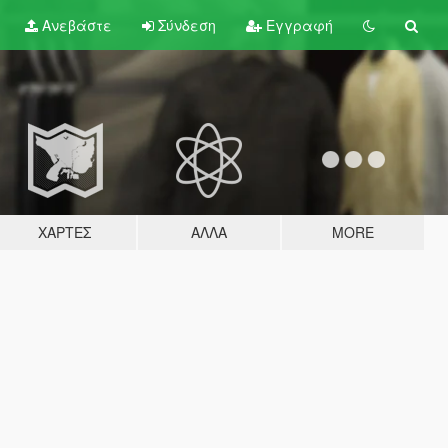
Ανεβάστε
Σύνδεση
Εγγραφή
ΧΆΡΤΕΣ
ΆΛΛΑ
MORE