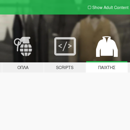
Show Adult
Content
ΌΠΛΑ
SCRIPTS
ΠΑΊΧΤΗΣ