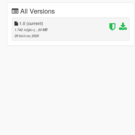
All Versions
1.0
(current)
1.742 λήψεις
, 20 MB
29 Ιούλιος 2020