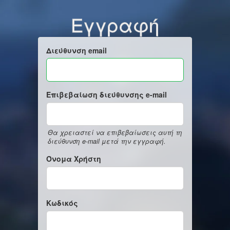
Εγγραφή
Διεύθυνση email
Επιβεβαίωση διεύθυνσης e-mail
Θα χρειαστεί να επιβεβαίωσεις αυτή τη
διεύθυνση e-mail μετά την εγγραφή.
Όνομα Χρήστη
Κωδικός