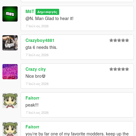
M8T
Δημιουργός
@N. Man Glad to hear it!
7 Ιούλιος 2026
Crazyboy4881
gta 6 needs this.
7 Ιούλιος 2026
Crazy city
Nice bro💀
7 Ιούλιος 2026
Faitorr
peak!!!
7 Ιούλιος 2026
Faitorr
you're by far one of my favorite modders. keep up the