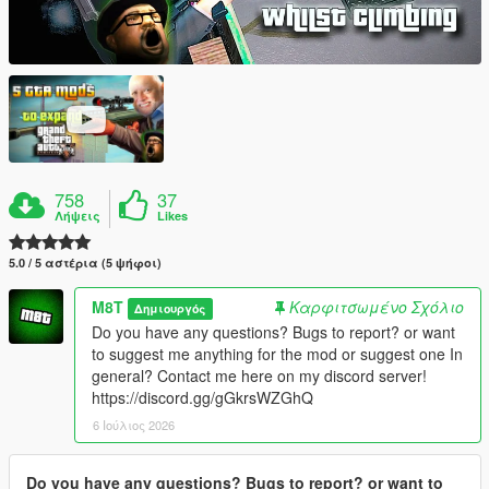
758
37
Λήψεις
Likes
5.0 / 5 αστέρια (5 ψήφοι)
M8T
Καρφιτσωμένο Σχόλιο
Δημιουργός
Do you have any questions? Bugs to report? or want
to suggest me anything for the mod or suggest one In
general? Contact me here on my discord server!
https://discord.gg/gGkrsWZGhQ
6 Ιούλιος 2026
Do you have any questions? Bugs to report? or want to