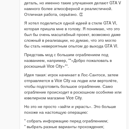
деталь, но именно такие улучшения делают GTA V
намного более атмосферной и реалистичной.
Отличная работа, серьёзно. 👏
Я хотел поделиться одной идеей в стиле GTA VI,
которая пришла мне в голову. Я понимаю, что это
был бы очень масштабный проект, возможно даже
сложный в реализации, но думаю, что это могло
бы стать невероятным опытом до выхода GTA VI.
Представь мод с большим ограблением под
названием, например, **«Добро пожаловать в
роскошный Vice City»**.
Идея такая: игрок начинает в Лос-Сантосе, затем
отправляется в Vice City на лодке или вертолёте,
чтобы подготовить большое ограбление. Само
ограбление происходит в роскошном особняке или
ювелирном магазине Vice City.
Но это не просто «зайти и украсть». Это больше
похоже на настоящую операцию:
* собрать информацию перед ограблением;
* выбрать разные варианты прохождения;