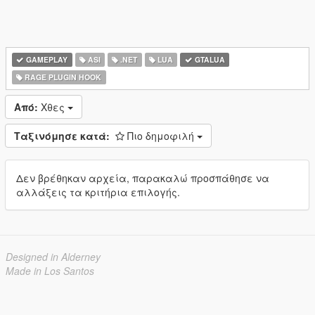
GAMEPLAY
ASI
.NET
LUA
GTALUA
RAGE PLUGIN HOOK
Από:
Χθες
Ταξινόμησε κατά:
Πιο δημοφιλή
Δεν βρέθηκαν αρχεία, παρακαλώ προσπάθησε να
αλλάξεις τα κριτήρια επιλογής.
Designed in Alderney
Made in Los Santos