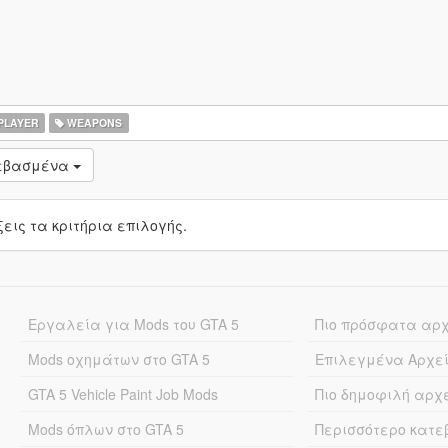
PLAYER
WEAPONS
τεβασμένα
ις τα κριτήρια επιλογής.
Εργαλεία για Mods του GTA 5
Πιο πρόσφατα αρ
Mods οχημάτων στο GTA 5
Επιλεγμένα Αρχε
GTA 5 Vehicle Paint Job Mods
Πιο δημοφιλή αρχ
Mods όπλων στο GTA 5
Περισσότερο κατ