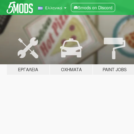
5mods on Discord
Ελληνικά
ΕΡΓΑΛΕΊΑ
ΟΧΉΜΑΤΑ
PAINT JOBS