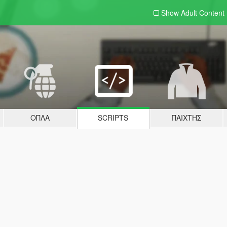
Show Adult
Content
ΌΠΛΑ
SCRIPTS
ΠΑΊΧΤΗΣ