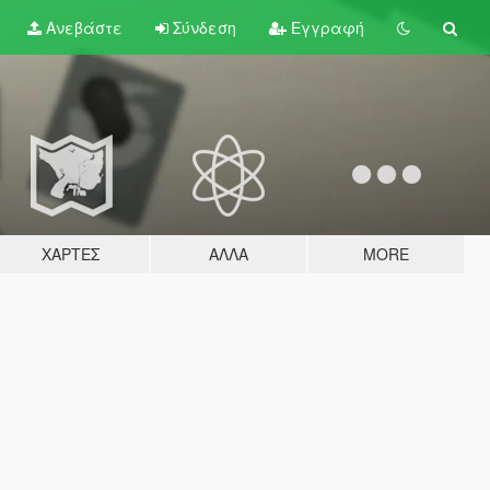
Ανεβάστε
Σύνδεση
Εγγραφή
ΧΆΡΤΕΣ
ΆΛΛΑ
MORE