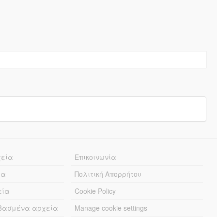
χεία
Επικοινωνία
ία
Πολιτική Απορρήτου
εία
Cookie Policy
εβασμένα αρχεία
Manage cookie settings