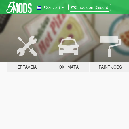
5mods on Discord
Ελληνικά
ΕΡΓΑΛΕΊΑ
ΟΧΉΜΑΤΑ
PAINT JOBS