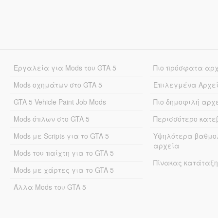
Εργαλεία για Mods του GTA 5
Πιο πρόσφατα αρ
Mods οχημάτων στο GTA 5
Επιλεγμένα Αρχε
GTA 5 Vehicle Paint Job Mods
Πιο δημοφιλή αρχ
Mods όπλων στο GTA 5
Περισσότερο κατ
Mods με Scripts για το GTA 5
Υψηλότερα βαθμο
αρχεία
Mods του παίχτη για το GTA 5
Πίνακας κατάταξη
Mods με χάρτες για το GTA 5
Άλλα Mods του GTA 5