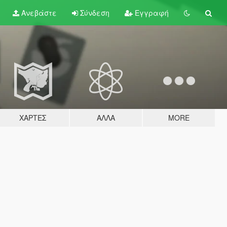
Ανεβάστε
Σύνδεση
Εγγραφή
ΧΆΡΤΕΣ
ΆΛΛΑ
MORE