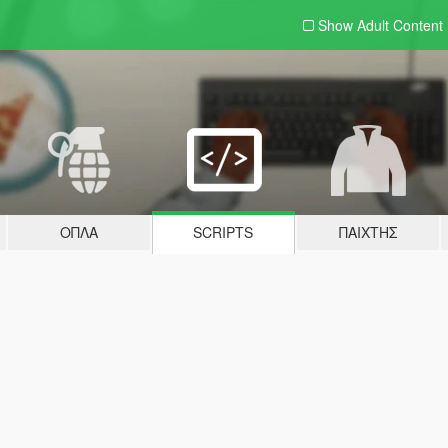
Show Adult
Content
ΌΠΛΑ
SCRIPTS
ΠΑΊΧΤΗΣ