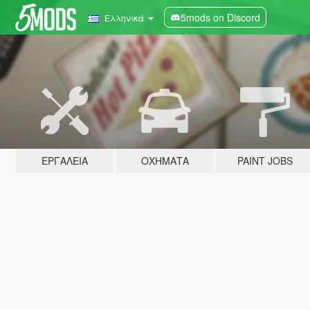
5mods on Discord
Ελληνικά
ΕΡΓΑΛΕΊΑ
ΟΧΉΜΑΤΑ
PAINT JOBS