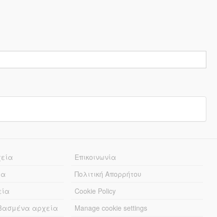
χεία
Επικοινωνία
ία
Πολιτική Απορρήτου
εία
Cookie Policy
εβασμένα αρχεία
Manage cookie settings