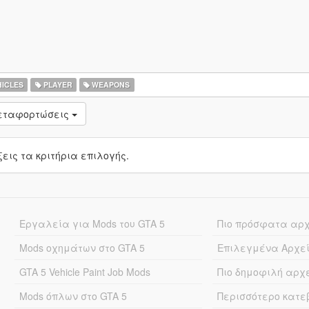
ICLES
PLAYER
WEAPONS
μεταφορτώσεις
ις τα κριτήρια επιλογής.
Εργαλεία για Mods του GTA 5
Πιο πρόσφατα αρ
Mods οχημάτων στο GTA 5
Επιλεγμένα Αρχε
GTA 5 Vehicle Paint Job Mods
Πιο δημοφιλή αρχ
Mods όπλων στο GTA 5
Περισσότερο κατ