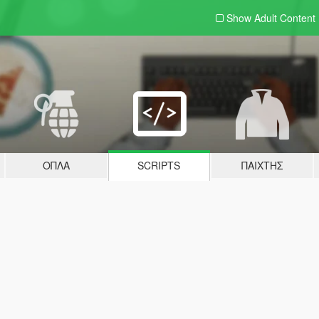
Show Adult
Content
ΌΠΛΑ
SCRIPTS
ΠΑΊΧΤΗΣ