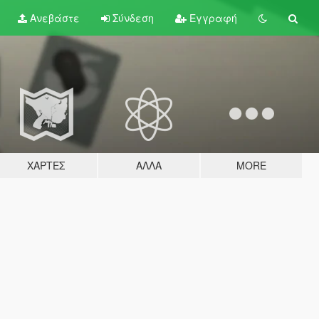
Ανεβάστε
Σύνδεση
Εγγραφή
ΧΆΡΤΕΣ
ΆΛΛΑ
MORE