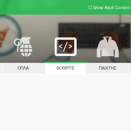
Show Adult
Content
ΌΠΛΑ
SCRIPTS
ΠΑΊΧΤΗΣ