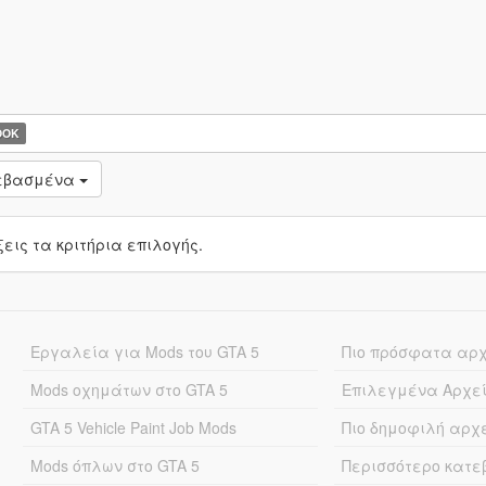
OOK
τεβασμένα
ις τα κριτήρια επιλογής.
Εργαλεία για Mods του GTA 5
Πιο πρόσφατα αρ
Mods οχημάτων στο GTA 5
Επιλεγμένα Αρχε
GTA 5 Vehicle Paint Job Mods
Πιο δημοφιλή αρχ
Mods όπλων στο GTA 5
Περισσότερο κατ