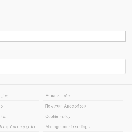
χεία
Επικοινωνία
ία
Πολιτική Απορρήτου
εία
Cookie Policy
εβασμένα αρχεία
Manage cookie settings