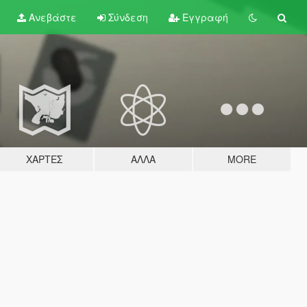
Ανεβάστε
Σύνδεση
Εγγραφή
ΧΆΡΤΕΣ
ΆΛΛΑ
MORE