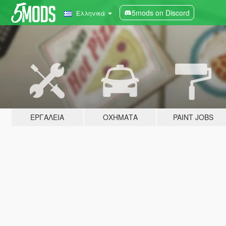
5mods on Discord
Ελληνικά
ΕΡΓΑΛΕΊΑ
ΟΧΉΜΑΤΑ
PAINT JOBS