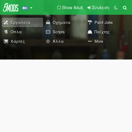
Show Adult
Σύνδεση
Εργαλεία
Οχήματα
Paint Jobs
Όπλα
Scripts
Παίχτης
Χάρτες
Άλλα
More