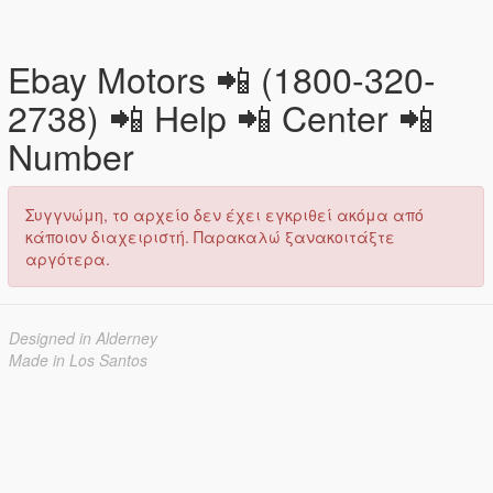
Ebay Motors 📲 (1800-320-
2738) 📲 Help 📲 Center 📲
Number
Συγγνώμη, το αρχείο δεν έχει εγκριθεί ακόμα από
κάποιον διαχειριστή. Παρακαλώ ξανακοιτάξτε
αργότερα.
Designed in Alderney
Made in Los Santos