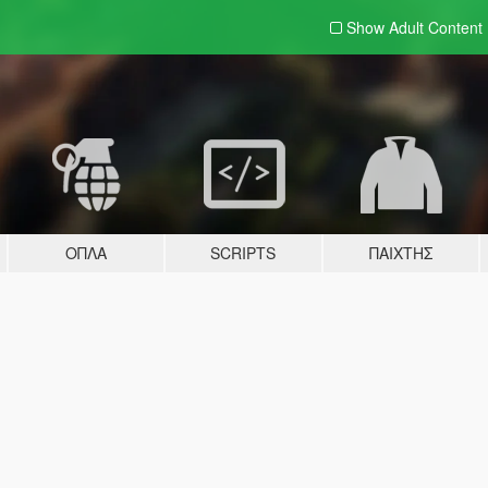
Show Adult
Content
ΌΠΛΑ
SCRIPTS
ΠΑΊΧΤΗΣ