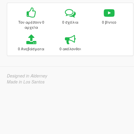
Του αρέσουν 0
0 σχόλια
0 βίντεο
αρχεία
0 Ανεβάσματα
0 ακόλουθοι
Designed in Alderney
Made in Los Santos