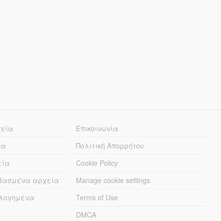
χεία
Επικοινωνία
ία
Πολιτική Απορρήτου
εία
Cookie Policy
εβασμένα αρχεία
Manage cookie settings
λογημένα
Terms of Use
DMCA