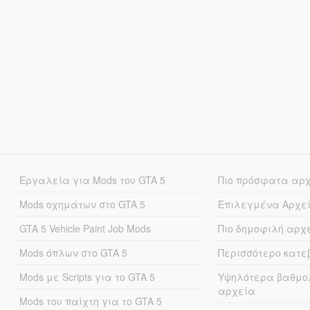
Εργαλεία για Mods του GTA 5
Πιο πρόσφατα αρ
Mods οχημάτων στο GTA 5
Επιλεγμένα Αρχε
GTA 5 Vehicle Paint Job Mods
Πιο δημοφιλή αρχ
Mods όπλων στο GTA 5
Περισσότερο κατ
Mods με Scripts για το GTA 5
Υψηλότερα βαθμο
αρχεία
Mods του παίχτη για το GTA 5