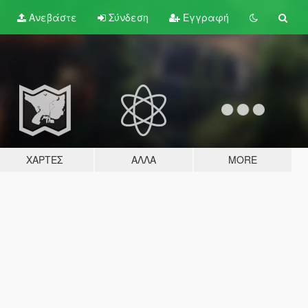
Ανεβάστε
Σύνδεση
Εγγραφή
ΧΆΡΤΕΣ
ΆΛΛΑ
MORE