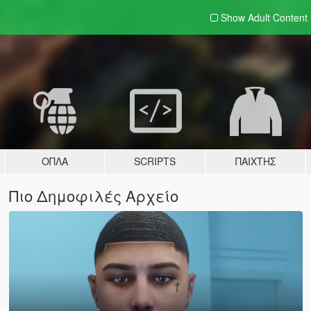
Show Adult
Content
ΌΠΛΑ
SCRIPTS
ΠΑΊΧΤΗΣ
Πιο Δημοφιλές Αρχείο