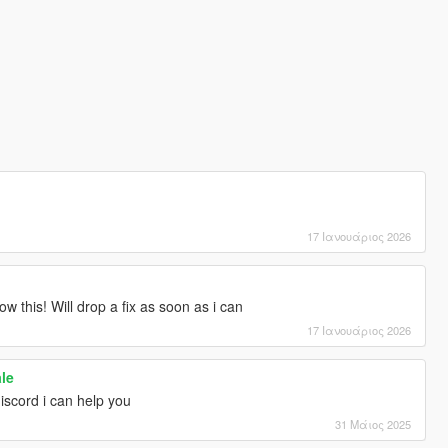
17 Ιανουάριος 2026
w this! Will drop a fix as soon as i can
17 Ιανουάριος 2026
le
discord i can help you
31 Μάιος 2025