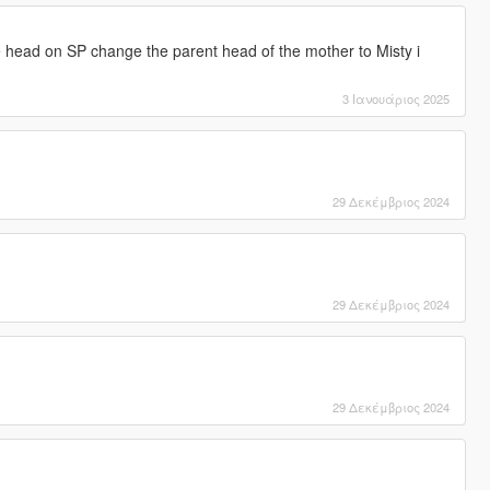
e head on SP change the parent head of the mother to Misty i
3 Ιανουάριος 2025
29 Δεκέμβριος 2024
29 Δεκέμβριος 2024
29 Δεκέμβριος 2024