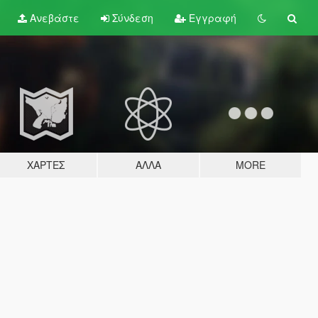
Ανεβάστε
Σύνδεση
Εγγραφή
ΧΆΡΤΕΣ
ΆΛΛΑ
MORE