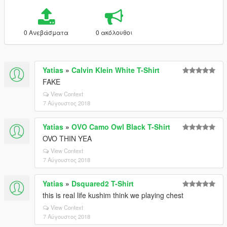
0 Ανεβάσματα
0 ακόλουθοι
Yatias
»
Calvin Klein White T-Shirt
FAKE
View Context
7 Αύγουστος 2018
Yatias
»
OVO Camo Owl Black T-Shirt
OVO THIN YEA
View Context
7 Αύγουστος 2018
Yatias
»
Dsquared2 T-Shirt
this is real life kushim think we playing chest
View Context
7 Αύγουστος 2018