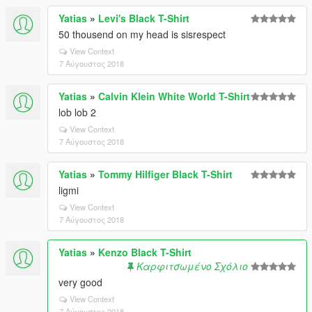
Yatias
»
Levi's Black T-Shirt
50 thousend on my head is sisrespect
View Context
7 Αύγουστος 2018
Yatias
»
Calvin Klein White World T-Shirt
lob lob 2
View Context
7 Αύγουστος 2018
Yatias
»
Tommy Hilfiger Black T-Shirt
ligmi
View Context
7 Αύγουστος 2018
Yatias
»
Kenzo Black T-Shirt
Καρφιτσωμένο Σχόλιο
very good
View Context
7 Αύγουστος 2018