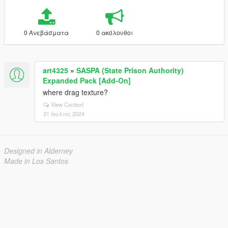
0 Ανεβάσματα
0 ακόλουθοι
art4325
»
SASPA (State Prison Authority)
Expanded Pack [Add-On]
where drag texture?
View Context
31 Ιούλιος 2024
Designed in Alderney
Made in Los Santos