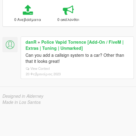
0 Ανεβάσματα
0 ακόλουθοι
danR
»
Police Vapid Torrence [Add-On / FiveM |
Extras | Tuning | Unmarked]
Can you add a callsign system to a car? Other than
that it looks great!
View Context
20 Φεβρουάριος 2023
Designed in Alderney
Made in Los Santos