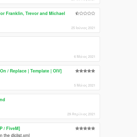
or Franklin, Trevor and Michael
25 Ιούνιος 2021
6 Μάιος 2021
 / Replace | Template | OIV]
5 Μάιος 2021
and
29 Απρίλιος 2021
P / FiveM]
n the dlclist.xml