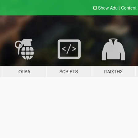
Show Adult
Content
ΌΠΛΑ
SCRIPTS
ΠΑΊΧΤΗΣ