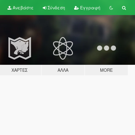
Ανεβάστε
Σύνδεση
Εγγραφή
ΧΆΡΤΕΣ
ΆΛΛΑ
MORE