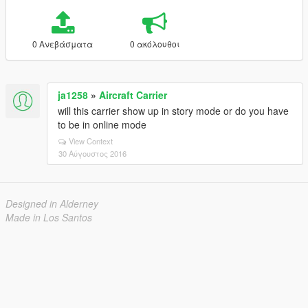
0 Ανεβάσματα
0 ακόλουθοι
ja1258
»
Aircraft Carrier
will this carrier show up in story mode or do you have
to be in online mode
View Context
30 Αύγουστος 2016
Designed in Alderney
Made in Los Santos