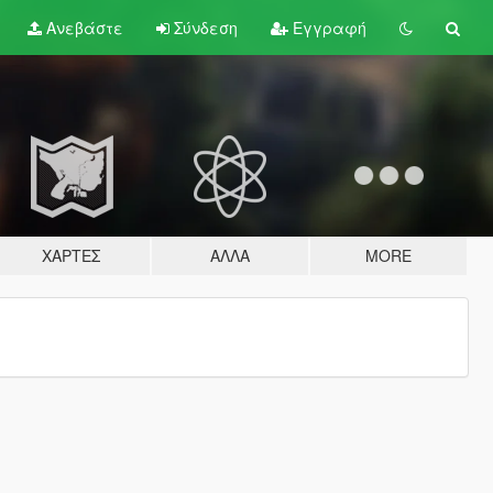
Ανεβάστε
Σύνδεση
Εγγραφή
ΧΆΡΤΕΣ
ΆΛΛΑ
MORE