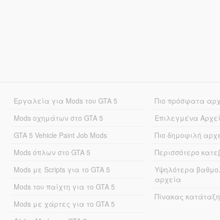
Εργαλεία για Mods του GTA 5
Πιο πρόσφατα αρ
Mods οχημάτων στο GTA 5
Επιλεγμένα Αρχε
GTA 5 Vehicle Paint Job Mods
Πιο δημοφιλή αρχ
Mods όπλων στο GTA 5
Περισσότερο κατ
Mods με Scripts για το GTA 5
Υψηλότερα βαθμο
αρχεία
Mods του παίχτη για το GTA 5
Πίνακας κατάταξη
Mods με χάρτες για το GTA 5