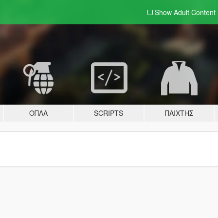
Show Adult
Content
ΌΠΛΑ
SCRIPTS
ΠΑΊΧΤΗΣ