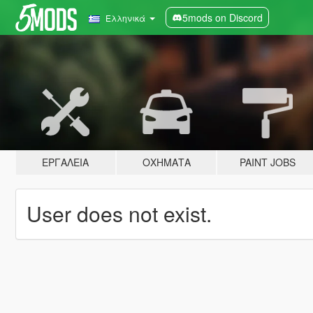
5mods on Discord
Ελληνικά
ΕΡΓΑΛΕΊΑ
ΟΧΉΜΑΤΑ
PAINT JOBS
User does not exist.