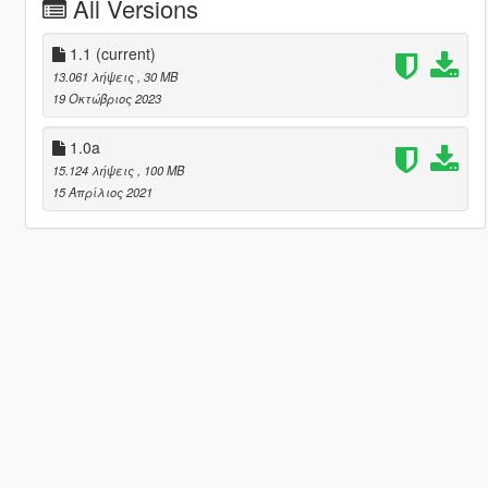
All Versions
1.1
(current)
13.061 λήψεις
, 30 MB
19 Οκτώβριος 2023
1.0a
15.124 λήψεις
, 100 MB
15 Απρίλιος 2021