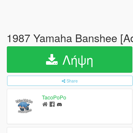
1987 Yamaha Banshee [Ad
Λήψη
Share
TacoPoPo