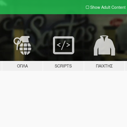
Show Adult
Content
ΌΠΛΑ
SCRIPTS
ΠΑΊΧΤΗΣ