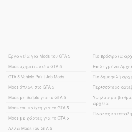
Εργαλεία για Mods του GTA 5
Πιο πρόσφατα αρ
Mods οχημάτων στο GTA 5
Επιλεγμένα Αρχε
GTA 5 Vehicle Paint Job Mods
Πιο δημοφιλή αρχ
Mods όπλων στο GTA 5
Περισσότερο κατ
Mods με Scripts για το GTA 5
Υψηλότερα βαθμο
αρχεία
Mods του παίχτη για το GTA 5
Πίνακας κατάταξη
Mods με χάρτες για το GTA 5
Άλλα Mods του GTA 5