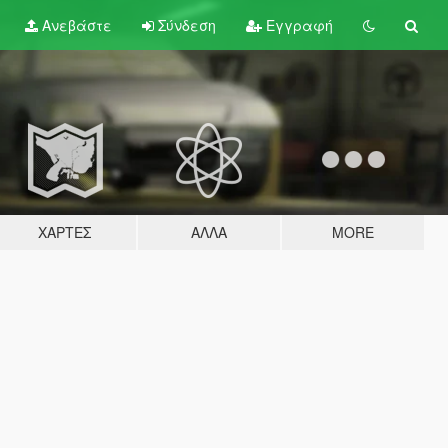
Ανεβάστε
Σύνδεση
Εγγραφή
ΧΆΡΤΕΣ
ΆΛΛΑ
MORE