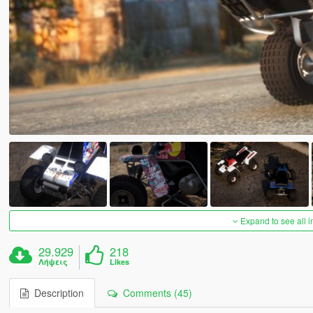
Expand to see all 
29.929
218
Λήψεις
Likes
Description
Comments (45)