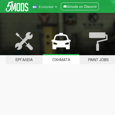
5mods on Discord
Ελληνικά
ΕΡΓΑΛΕΊΑ
ΟΧΉΜΑΤΑ
PAINT JOBS