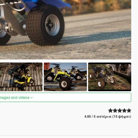
images and videos
4.85 / 5 αστέρια (13 ψήφοι)